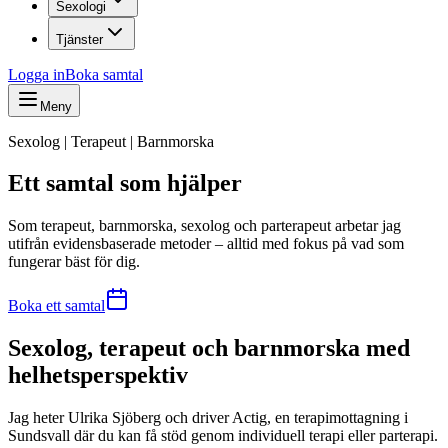
Sexologi
Tjänster
Logga in
Boka samtal
Meny
Sexolog | Terapeut | Barnmorska
Ett samtal som hjälper
Som terapeut, barnmorska, sexolog och parterapeut arbetar jag
utifrån evidensbaserade metoder – alltid med fokus på vad som
fungerar bäst för dig.
Boka ett samtal
Sexolog, terapeut och barnmorska med
helhetsperspektiv
Jag heter Ulrika Sjöberg och driver Actig, en terapimottagning i
Sundsvall där du kan få stöd genom individuell terapi eller parterapi.