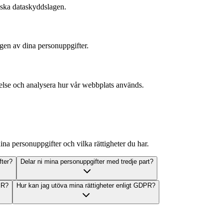
nska dataskyddslagen.
ingen av dina personuppgifter.
velse och analysera hur vår webbplats används.
ina personuppgifter och vilka rättigheter du har.
fter?
Delar ni mina personuppgifter med tredje part?
PR?
Hur kan jag utöva mina rättigheter enligt GDPR?