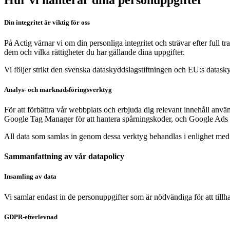
Hur vi hanterar dina personuppgifter
Din integritet är viktig för oss
På Actig värnar vi om din personliga integritet och strävar efter full 
dem och vilka rättigheter du har gällande dina uppgifter.
Vi följer strikt den svenska dataskyddslagstiftningen och EU:s datasky
Analys- och marknadsföringsverktyg
För att förbättra vår webbplats och erbjuda dig relevant innehåll anv
Google Tag Manager för att hantera spårningskoder, och Google Ads fö
All data som samlas in genom dessa verktyg behandlas i enlighet med v
Sammanfattning av vår datapolicy
Insamling av data
Vi samlar endast in de personuppgifter som är nödvändiga för att tillh
GDPR-efterlevnad