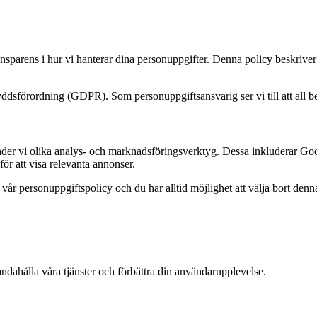
transparens i hur vi hanterar dina personuppgifter. Denna policy beskriver
ddsförordning (GDPR). Som personuppgiftsansvarig ser vi till att all be
änder vi olika analys- och marknadsföringsverktyg. Dessa inkluderar Goo
r att visa relevanta annonser.
år personuppgiftspolicy och du har alltid möjlighet att välja bort denn
andahålla våra tjänster och förbättra din användarupplevelse.