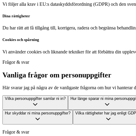
Vi följer alla krav i EU:s dataskyddsförordning (GDPR) och den sve
Dina rättigheter
Du har rätt att få tillgång till, korrigera, radera och begränsa behandl
Cookies och spårning
Vi använder cookies och liknande tekniker för att förbättra din upple
Frågor & svar
Vanliga frågor om personuppgifter
Här svarar jag på några av de vanligaste frågorna om hur vi hanterar d
Vilka personuppgifter samlar ni in?
Hur länge sparar ni mina personuppgi
Hur skyddar ni mina personuppgifter?
Vilka rättigheter har jag enligt GD
Frågor & svar