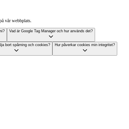
på vår webbplats.
ni?
Vad är Google Tag Manager och hur används det?
lja bort spårning och cookies?
Hur påverkar cookies min integritet?